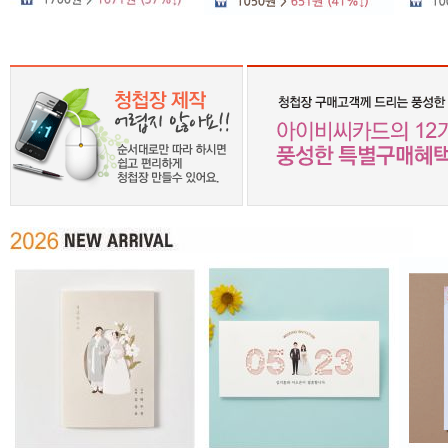
1
2
3
4
5
6
7
8
9
10
11